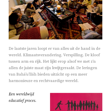
De laatste jaren loopt er van alles uit de hand in de
wereld. Klimaatsverandering. Verspilling. De kloof
tussen arm en rijk. Het lijkt erop alsof we met z’n
allen de juiste maat zijn kwijtgeraakt. De leringen
van Bahá’u’lláh bieden uitzicht op een meer
harmonieuze en rechtvaardige wereld.
Een wereldwijd
educatief proces.